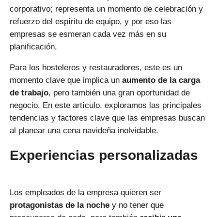
corporativo; representa un momento de celebración y
refuerzo del espíritu de equipo, y por eso las
empresas se esmeran cada vez más en su
planificación.
Para los hosteleros y restauradores, este es un
momento clave que implica un
aumento de la carga
de trabajo
, pero también una gran
oportunidad de
negocio
. En este artículo, exploramos las principales
tendencias y factores clave que las empresas buscan
al planear una cena navideña inolvidable.
Experiencias personalizadas
Los empleados de la empresa quieren ser
protagonistas de la noche
y no tener que