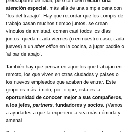
preocuparse de nada, pero también
recibir una
atención especial
, más allá de una simple cena con
“los del trabajo”. Hay que recordar que los compis de
trabajo pasan muchos tiempo juntos, se crean
vínculos de amistad, comen casi todos los días
juntos, quedan cada viernes (o en nuestro caso, cada
jueves) a un
after office
en la cocina, a jugar paddle o
‘al bar de abajo’.
También hay que pensar en aquellos que trabajan en
remoto, los que viven en otras ciudades y países o
los nuevos empleados que acaban de entrar. Este
grupo es más tímido, por lo que, esta es la
oportunidad de conocer mejor a sus compañeros,
a los jefes,
partners
, fundadores y socios
. ¡Vamos
a ayudarles a que la experiencia sea más cómoda y
amena!