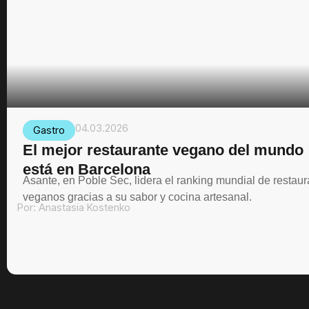
04.03.2026
Gastro
El mejor restaurante vegano del mundo
está en Barcelona
Asante, en Poble Sec, lidera el ranking mundial de restau
veganos gracias a su sabor y cocina artesanal.
Por:
Anastasia Kostenko