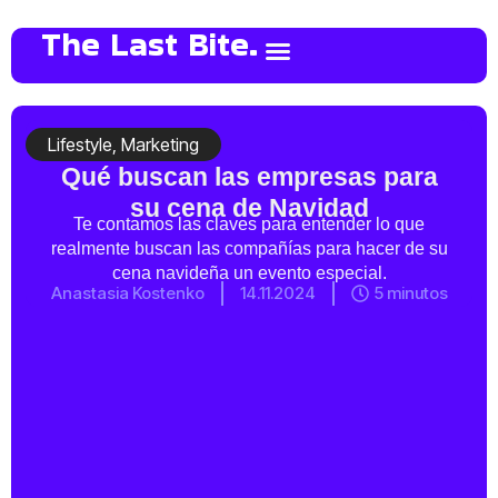
The Last Bite.
Lifestyle
,
Marketing
Qué buscan las empresas para
su cena de Navidad
Te contamos las claves para entender lo que
realmente buscan las compañías para hacer de su
cena navideña un evento especial.
Anastasia Kostenko
14.11.2024
5 minutos