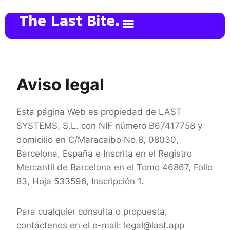
The Last Bite.
Aviso legal
Esta página Web es propiedad de LAST
SYSTEMS, S.L. con NIF número B67417758 y
domicilio en C/Maracaibo No.8, 08030,
Barcelona, España e Inscrita en el Registro
Mercantil de Barcelona en el Tomo 46867, Folio
83, Hoja 533596, Inscripción 1.
Para cualquier consulta o propuesta,
contáctenos en el e-mail: legal@last.app