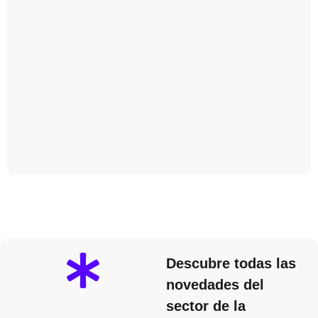
Descubre todas las
novedades del
sector de la