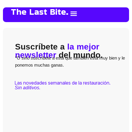
The Last Bite.
Suscríbete a
la mejor
newsletter
del mundo.
*O sino suscríbete a esta que también está muy bien y le
ponemos muchas ganas.
Las novedades semanales de la restauración.
Sin aditivos.