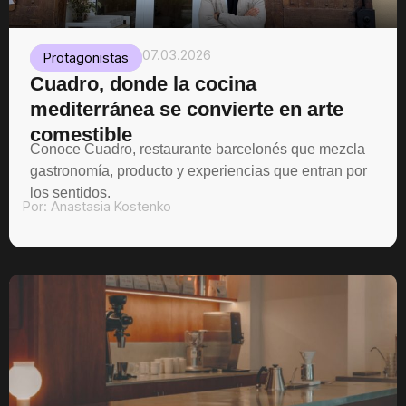
07.03.2026
Protagonistas
Cuadro, donde la cocina
mediterránea se convierte en arte
comestible
Conoce Cuadro, restaurante barcelonés que mezcla
gastronomía, producto y experiencias que entran por
los sentidos.
Por:
Anastasia Kostenko