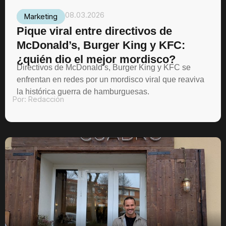
08.03.2026
Marketing
Pique viral entre directivos de
McDonald’s, Burger King y KFC:
¿quién dio el mejor mordisco?
Directivos de McDonald’s, Burger King y KFC se
enfrentan en redes por un mordisco viral que reaviva
la histórica guerra de hamburguesas.
Por:
Redacción