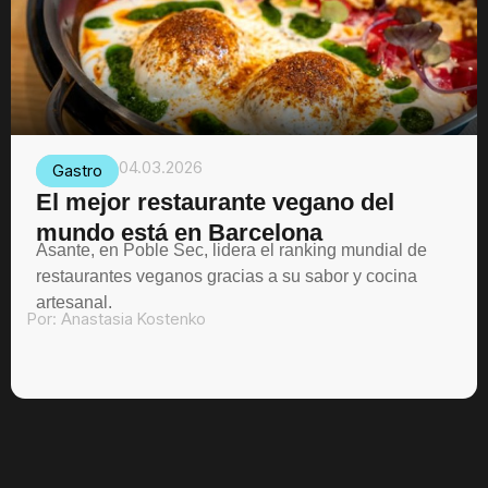
04.03.2026
Gastro
El mejor restaurante vegano del
mundo está en Barcelona
Asante, en Poble Sec, lidera el ranking mundial de
restaurantes veganos gracias a su sabor y cocina
artesanal.
Por:
Anastasia Kostenko