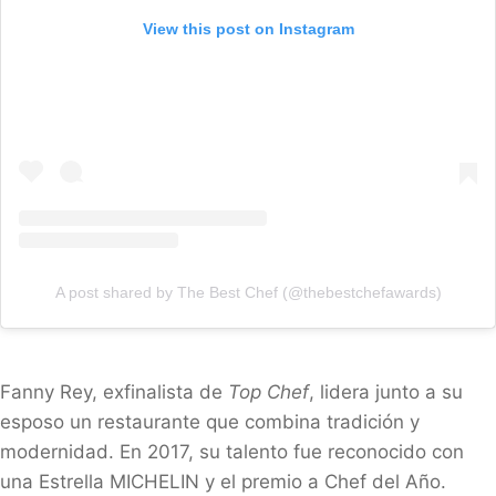
View this post on Instagram
A post shared by The Best Chef (@thebestchefawards)
Fanny Rey, exfinalista de
Top Chef
, lidera junto a su
esposo un restaurante que combina tradición y
modernidad. En 2017, su talento fue reconocido con
una Estrella MICHELIN y el premio a Chef del Año.