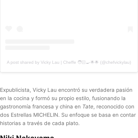
A post shared by Vicky Lau | Cheffe 🧑🏻‍🍳🌟🌟 (@chefvickylau)
Expublicista, Vicky Lau encontró su verdadera pasión
en la cocina y formó su propio estilo, fusionando la
gastronomía francesa y china en
Tate
, reconocido con
dos Estrellas MICHELIN. Su enfoque se basa en contar
historias a través de cada plato.