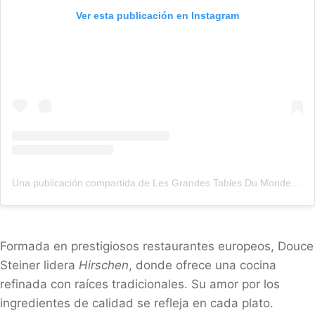
Ver esta publicación en Instagram
Una publicación compartida de Les Grandes Tables Du Monde (@lesgrandestablesdumonde)
Formada en prestigiosos restaurantes europeos, Douce
Steiner lidera
Hirschen
, donde ofrece una cocina
refinada con raíces tradicionales. Su amor por los
ingredientes de calidad se refleja en cada plato.