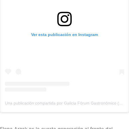
Ver esta publicación en Instagram
Una publicación compartida por Galicia Fórum Gastronómico (@galiciaforumgastronomico)
Elena Arzak es la cuarta generación al frente del