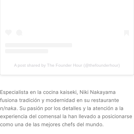
A post shared by The Founder Hour (@thefounderhour)
Especialista en la cocina kaiseki, Niki Nakayama
fusiona tradición y modernidad en su restaurante
n/naka
. Su pasión por los detalles y la atención a la
experiencia del comensal la han llevado a posicionarse
como una de las mejores chefs del mundo.