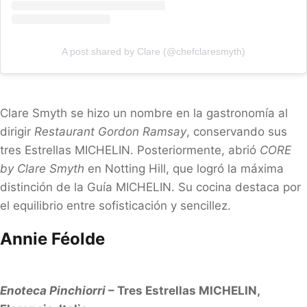
A post shared by Clare (@chefclaresmyth)
Clare Smyth se hizo un nombre en la gastronomía al
dirigir
Restaurant Gordon Ramsay
, conservando sus
tres Estrellas MICHELIN. Posteriormente, abrió
CORE
by Clare Smyth
en Notting Hill, que logró la máxima
distinción de la Guía MICHELIN. Su cocina destaca por
el equilibrio entre sofisticación y sencillez.
Annie Féolde
Enoteca Pinchiorri
– Tres Estrellas MICHELIN,