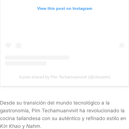
View this post on Instagram
A post shared by Pim Techamuanvivit (@chezpim)
Desde su transición del mundo tecnológico a la
gastronomía, Pim Techamuanvivit ha revolucionado la
cocina tailandesa con su auténtico y refinado estilo en
Kin Khao
y
Nahm
.