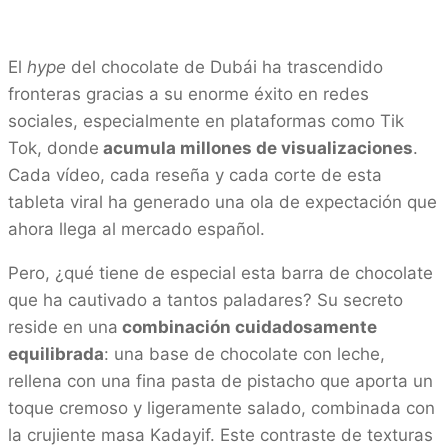
El
hype
del chocolate de Dubái ha trascendido
fronteras gracias a su enorme éxito en redes
sociales, especialmente en plataformas como Tik
Tok, donde
acumula millones de visualizaciones
.
Cada vídeo, cada reseña y cada corte de esta
tableta viral ha generado una ola de expectación que
ahora llega al mercado español.
Pero, ¿qué tiene de especial esta barra de chocolate
que ha cautivado a tantos paladares? Su secreto
reside en una
combinación cuidadosamente
equilibrada
: una base de chocolate con leche,
rellena con una fina pasta de pistacho que aporta un
toque cremoso y ligeramente salado, combinada con
la crujiente masa Kadayif. Este contraste de texturas