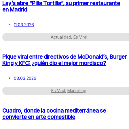
Lay’s abre “Pilla Tortilla”, su primer restaurante
en Madrid
11.03.2026
Actualidad
,
Es Viral
Pique viral entre directivos de McDonald’s, Burger
King y KFC: ¿quién dio el mejor mordisco?
08.03.2026
Es Viral
,
Marketing
Cuadro, donde la cocina mediterránea se
convierte en arte comestible