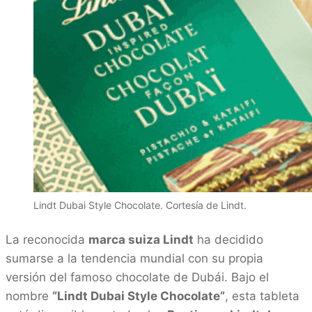
Lindt Dubai Style Chocolate. Cortesía de Lindt.
La reconocida
marca suiza Lindt
ha decidido
sumarse a la tendencia mundial con su propia
versión del famoso chocolate de Dubái. Bajo el
nombre
“Lindt Dubai Style Chocolate”
, esta tableta