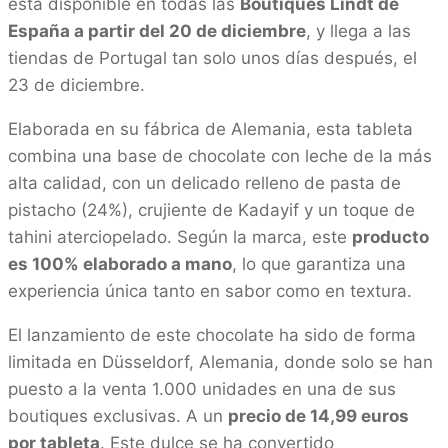
está disponible en todas las
Boutiques Lindt de
España a partir del 20 de diciembre
, y llega a las
tiendas de Portugal tan solo unos días después, el
23 de diciembre.
Elaborada en su fábrica de Alemania, esta tableta
combina una base de chocolate con leche de la más
alta calidad, con un delicado relleno de pasta de
pistacho (24%), crujiente de Kadayif y un toque de
tahini aterciopelado. Según la marca, este
producto
es 100% elaborado a mano
, lo que garantiza una
experiencia única tanto en sabor como en textura.
El lanzamiento de este chocolate ha sido de forma
limitada en Düsseldorf, Alemania, donde solo se han
puesto a la venta 1.000 unidades en una de sus
boutiques exclusivas. A un
precio de 14,99 euros
por tableta
. Este dulce se ha convertido