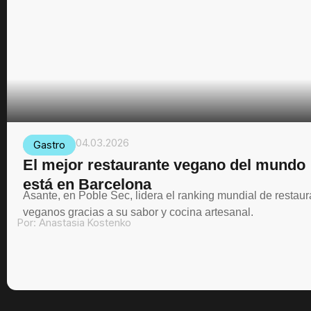
04.03.2026
Gastro
El mejor restaurante vegano del mundo
está en Barcelona
Asante, en Poble Sec, lidera el ranking mundial de restau
veganos gracias a su sabor y cocina artesanal.
Por:
Anastasia Kostenko