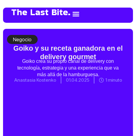
The Last Bite.
Negocio
Goiko y su receta ganadora en el
delivery gourmet
Goiko crea su propio canal de delivery con
tecnología, estrategia y una experiencia que va
más allá de la hamburguesa.
Anastasia Kostenko
01.04.2025
1 minuto