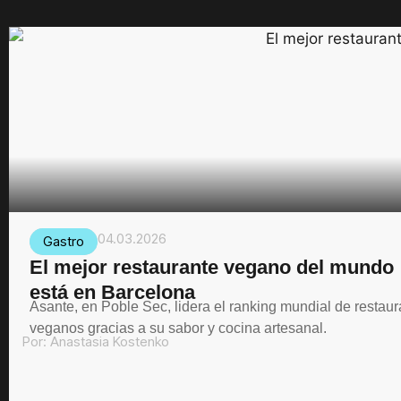
04.03.2026
Gastro
El mejor restaurante vegano del mundo
está en Barcelona
Asante, en Poble Sec, lidera el ranking mundial de restau
veganos gracias a su sabor y cocina artesanal.
Por:
Anastasia Kostenko