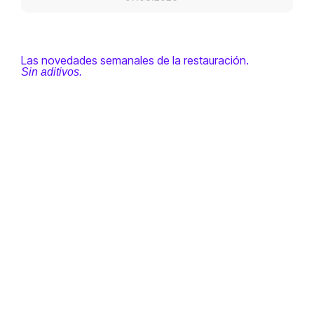
Las novedades semanales de la restauración.
Sin aditivos.