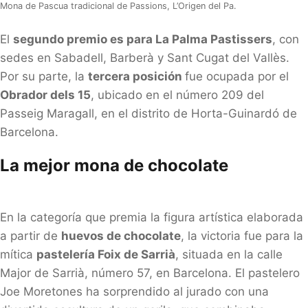
Mona de Pascua tradicional de Passions, L’Origen del Pa.
El
segundo premio es para La Palma Pastissers
, con
sedes en Sabadell, Barberà y Sant Cugat del Vallès.
Por su parte, la
tercera posición
fue ocupada por el
Obrador dels 15
, ubicado en el número 209 del
Passeig Maragall, en el distrito de Horta-Guinardó de
Barcelona.
La mejor mona de chocolate
En la categoría que premia la figura artística elaborada
a partir de
huevos de chocolate
, la victoria fue para la
mítica
pastelería Foix de Sarrià
, situada en la calle
Major de Sarrià, número 57, en Barcelona. El pastelero
Joe Moretones ha sorprendido al jurado con una