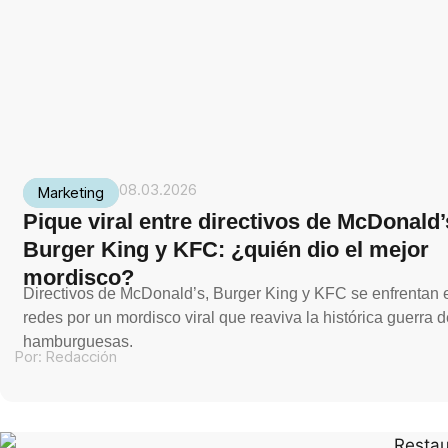
08.03.2026
Marketing
Pique viral entre directivos de McDonald’
Burger King y KFC: ¿quién dio el mejor
mordisco?
Directivos de McDonald’s, Burger King y KFC se enfrentan 
redes por un mordisco viral que reaviva la histórica guerra 
hamburguesas.
Por:
Redacción