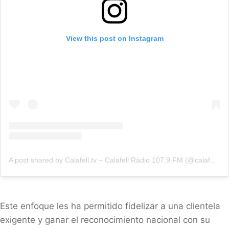
View this post on Instagram
A post shared by Calafell.tv – Calafell Ràdio 107.9 FM (@calafellradio)
Este enfoque les ha permitido fidelizar a una clientela
exigente y ganar el reconocimiento nacional con su