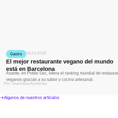
04.03.2026
Gastro
El mejor restaurante vegano del mundo
está en Barcelona
Asante, en Poble Sec, lidera el ranking mundial de restaura
veganos gracias a su sabor y cocina artesanal.
Por:
Anastasia Kostenko
->Algunos de nuestros artículos