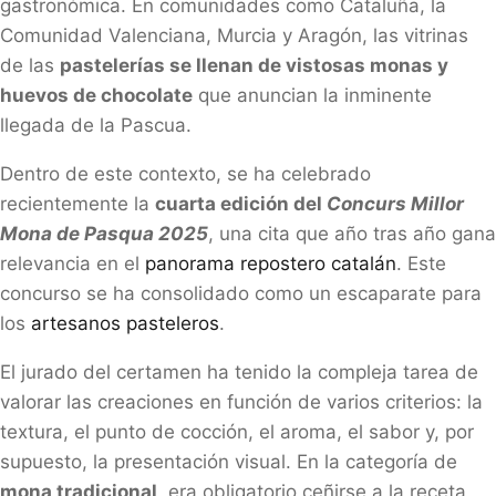
gastronómica. En comunidades como Cataluña, la
Comunidad Valenciana, Murcia y Aragón, las vitrinas
de las
pastelerías se llenan de vistosas monas y
huevos de chocolate
que anuncian la inminente
llegada de la Pascua.
Dentro de este contexto, se ha celebrado
recientemente la
cuarta edición del
Concurs Millor
Mona de Pasqua 2025
, una cita que año tras año gana
relevancia en el
panorama repostero catalán
. Este
concurso se ha consolidado como un escaparate para
los
artesanos pasteleros
.
El jurado del certamen ha tenido la compleja tarea de
valorar las creaciones en función de varios criterios: la
textura, el punto de cocción, el aroma, el sabor y, por
supuesto, la presentación visual. En la categoría de
mona tradicional
, era obligatorio ceñirse a la receta