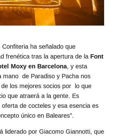
 Confiteria
ha señalado que
frenética tras la apertura de la
Font
hotel Moxy en Barcelona
, y esta
la mano de Paradiso y Pacha nos
de los mejores socios por lo que
o que atraerá a la gente. Es
 oferta de cocteles y esa esencia es
oncepto único en Baleares”.
á liderado por Giacomo Giannotti, que