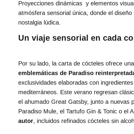
Proyecciones dinámicas y elementos visua
atmósfera sensorial única, donde el diseñ
nostalgia lúdica.
Un viaje sensorial en cada c
Por su lado, la carta de cócteles ofrece un
emblemáticas de Paradiso reinterpretada
exclusividades elaboradas con ingredientes 
mediterráneos. Este verano regresan clásic
el ahumado Great Gatsby, junto a nuevas p
Paradiso Mule, el Tartufo Gin & Tonic o el A
autor
, incluidos refinados cócteles sin alc