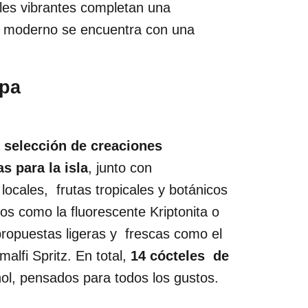
les vibrantes completan una
o moderno se encuentra con una
opa
a
selección de creaciones
s para la isla
, junto con
locales, frutas tropicales y botánicos
os como la fluorescente Kriptonita o
ropuestas ligeras y frescas como el
malfi Spritz. En total,
14 cócteles de
ohol, pensados para todos los gustos.