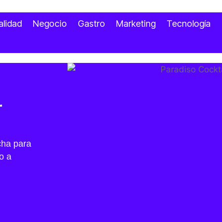
alidad
Negocio
Gastro
Marketing
Tecnología
r
cha para
o a