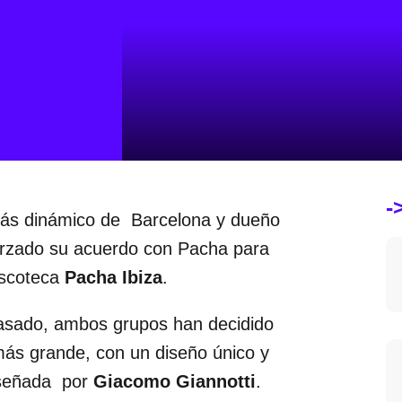
-
 más dinámico de Barcelona y dueño
forzado su acuerdo con Pacha para
discoteca
Pacha Ibiza
.
pasado, ambos grupos han decidido
más grande, con un diseño único y
iseñada por
Giacomo Giannotti
.