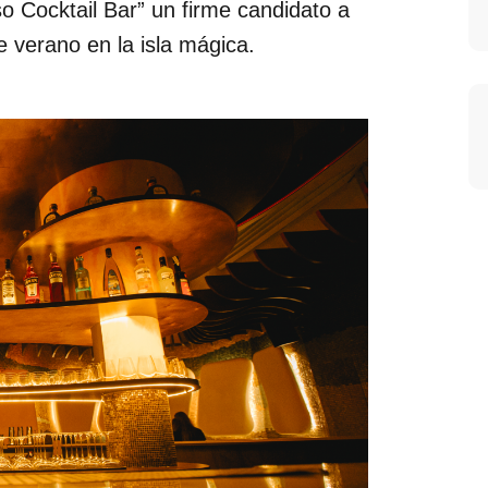
o Cocktail Bar” un firme candidato a
te
verano en la isla mágica
.