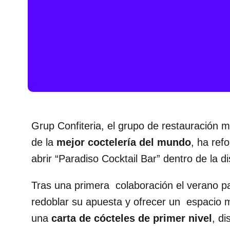
Grup Confiteria
, el grupo de restauración
de la
mejor coctelería del mundo
, ha re
abrir “
Paradiso Cocktail Bar
” dentro de la 
Tras una primera colaboración el verano 
redoblar su apuesta y ofrecer un espacio 
una
carta de cócteles de primer nivel
, d