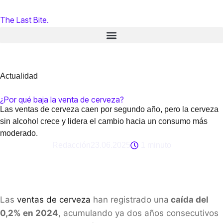
The Last Bite.
Actualidad
¿Por qué baja la venta de cerveza?
Las ventas de cerveza caen por segundo año, pero la cerveza
sin alcohol crece y lidera el cambio hacia un consumo más
moderado.
Redacción
23.06.2025
1 minuto
Las
ventas de cerveza
han registrado una
caída del
0,2% en 2024
, acumulando ya dos años consecutivos