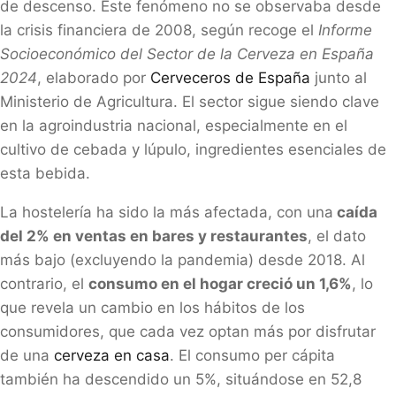
de descenso. Este fenómeno no se observaba desde
la crisis financiera de 2008, según recoge el
Informe
Socioeconómico del Sector de la Cerveza en España
2024
, elaborado por
Cerveceros de España
junto al
Ministerio de Agricultura. El sector sigue siendo clave
en la agroindustria nacional, especialmente en el
cultivo de cebada y lúpulo, ingredientes esenciales de
esta bebida.
La hostelería ha sido la más afectada, con una
caída
del 2% en ventas en bares y restaurantes
, el dato
más bajo (excluyendo la pandemia) desde 2018. Al
contrario, el
consumo en el hogar creció un 1,6%
, lo
que revela un cambio en los hábitos de los
consumidores, que cada vez optan más por disfrutar
de una
cerveza en casa
. El consumo per cápita
también ha descendido un 5%, situándose en 52,8