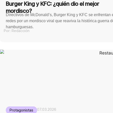
Burger King y KFC: ¿quién dio el mejor
mordisco?
Directivos de McDonald’s, Burger King y KFC se enfrentan 
redes por un mordisco viral que reaviva la histórica guerra 
hamburguesas.
Por:
Redacción
07.03.2026
Protagonistas