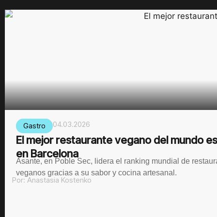
04.03.2026
Gastro
El mejor restaurante vegano del mundo e
en Barcelona
Asante, en Poble Sec, lidera el ranking mundial de restau
veganos gracias a su sabor y cocina artesanal.
Por:
Anastasia Kostenko