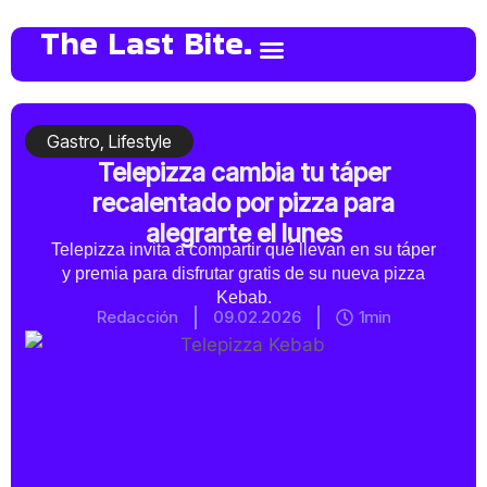
The Last Bite.
Gastro
,
Lifestyle
Telepizza cambia tu táper
recalentado por pizza para
alegrarte el lunes
Telepizza invita a compartir qué llevan en su táper
y premia para disfrutar gratis de su nueva pizza
Kebab.
Redacción
09.02.2026
1min