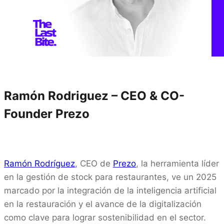
Ramón Rodriguez – CEO & CO-
Founder
Prezo
Ramón Rodríguez
, CEO de
Prezo
, la herramienta líder
en la gestión de stock para restaurantes, ve un 2025
marcado por la integración de la inteligencia artificial
en la restauración y el avance de la digitalización
como clave para lograr sostenibilidad en el sector.