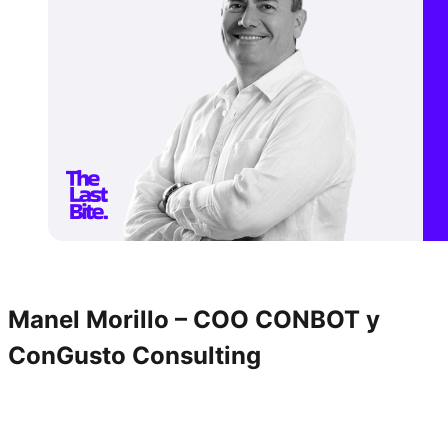
Manel Morillo – COO
CONBOT
y
ConGusto Consulting