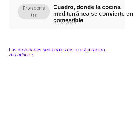
Cuadro, donde la cocina
Protagonis
mediterránea se convierte en
Tas
comestible
07.03.2026
Las novedades semanales de la restauración.
Sin aditivos.