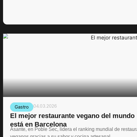
04.03.2026
Gastro
El mejor restaurante vegano del mundo
está en Barcelona
Asante, en Poble Sec, lidera el ranking mundial de restau
veganos gracias a su sabor y cocina artesanal.