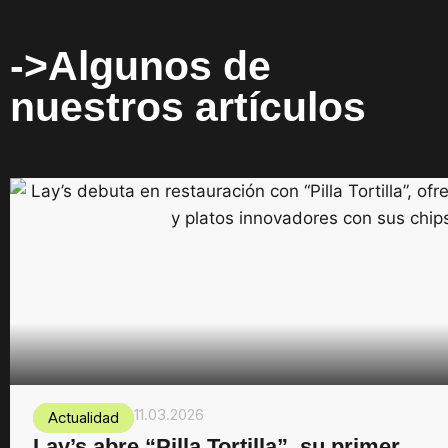
->Algunos de
nuestros artículos
11.03.2026
Actualidad
Lay’s abre “Pilla Tortilla”, su primer