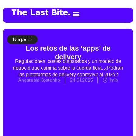
The Last Bite.
Negocio
Los retos de las ‘apps’ de
delivery
Regulaciones, costes disparados y un modelo de
negocio que camina sobre la cuerda floja. ¿Podrán
las plataformas de delivery sobrevivir al 2025?
Anastasia Kostenko
24.01.2025
1mib