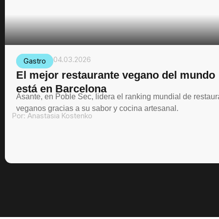
04.03.2026
Gastro
El mejor restaurante vegano del mundo
está en Barcelona
Asante, en Poble Sec, lidera el ranking mundial de restau
veganos gracias a su sabor y cocina artesanal.
Por:
Anastasia Kostenko