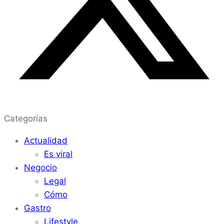
Categorías
Actualidad
Es viral
Negocio
Legal
Cómo
Gastro
Lifestyle