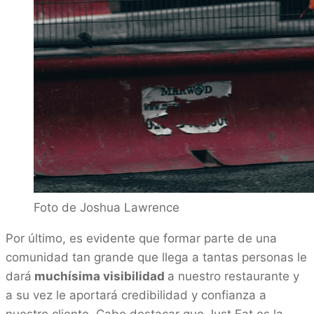
Foto de Joshua Lawrence
Por último, es evidente que formar parte de una
comunidad tan grande que llega a tantas personas le
dará
muchísima visibilidad
a nuestro restaurante y
a su vez le aportará credibilidad y confianza a
nuestro cliente. Cabe destacar que Just Eat es la