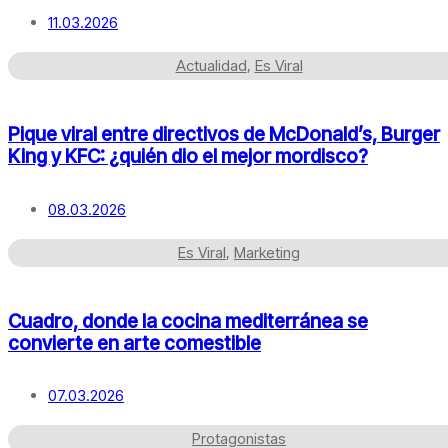
11.03.2026
Actualidad
,
Es Viral
Pique viral entre directivos de McDonald’s, Burger
King y KFC: ¿quién dio el mejor mordisco?
08.03.2026
Es Viral
,
Marketing
Cuadro, donde la cocina mediterránea se
convierte en arte comestible
07.03.2026
Protagonistas