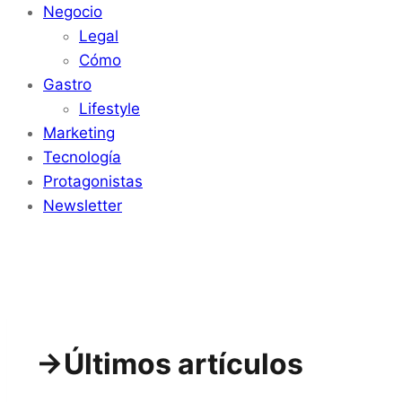
Negocio
Legal
Cómo
Gastro
Lifestyle
Marketing
Tecnología
Protagonistas
Newsletter
->Últimos artículos