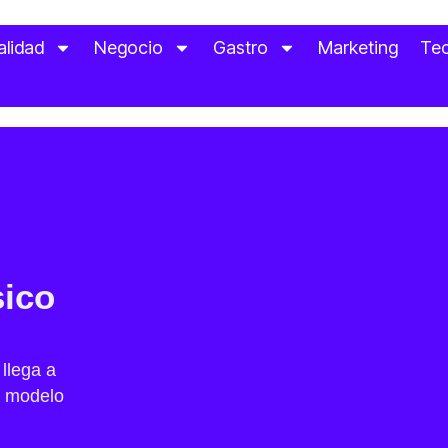
alidad
Negocio
Gastro
Marketing
Tec
sico
llega a
n modelo