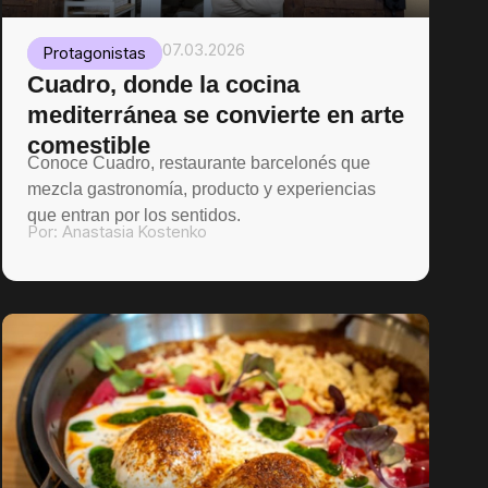
07.03.2026
Protagonistas
Cuadro, donde la cocina
mediterránea se convierte en arte
comestible
Conoce Cuadro, restaurante barcelonés que
mezcla gastronomía, producto y experiencias
que entran por los sentidos.
Por:
Anastasia Kostenko