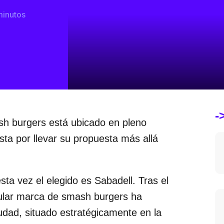
minutos
-
sh burgers está ubicado en pleno
sta por llevar su propuesta más allá
sta vez el elegido es Sabadell. Tras el
pular marca de smash burgers ha
iudad, situado estratégicamente en la