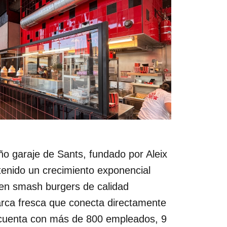
o garaje de Sants, fundado por Aleix
tenido un crecimiento exponencial
en smash burgers de calidad
rca fresca que conecta directamente
 cuenta con más de 800 empleados, 9