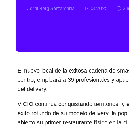
Jordi Reig Santamaria
17.03.2025
3 
El nuevo local de la exitosa cadena de sma
centro, empleará a 39 profesionales y apue
del delivery.
VICIO continúa conquistando territorios, y e
éxito rotundo de su modelo delivery, la po
abierto su primer restaurante físico en la c