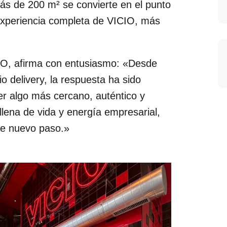
más de 200 m² se convierte en el punto
 experiencia completa de VICIO, más
CIO, afirma con entusiasmo: «Desde
o delivery, la respuesta ha sido
er algo más cercano, auténtico y
llena de vida y energía empresarial,
te nuevo paso.»