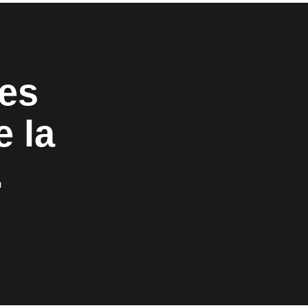
es
 la
.