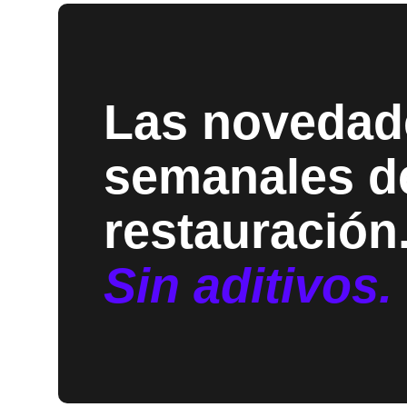
Las novedad
semanales de
restauración
Sin aditivos.