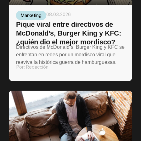
08.03.2026
Marketing
Pique viral entre directivos de
McDonald’s, Burger King y KFC:
¿quién dio el mejor mordisco?
Directivos de McDonald’s, Burger King y KFC se
enfrentan en redes por un mordisco viral que
reaviva la histórica guerra de hamburguesas.
Por:
Redacción