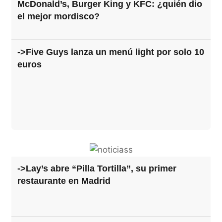
McDonald’s, Burger King y KFC: ¿quién dio
el mejor mordisco?
->Five Guys lanza un menú light por solo 10
euros
->Lay’s abre “Pilla Tortilla”, su primer
restaurante en Madrid