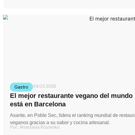
04.03.2026
Gastro
El mejor restaurante vegano del mundo
está en Barcelona
Asante, en Poble Sec, lidera el ranking mundial de restau
veganos gracias a su sabor y cocina artesanal.
Por:
Anastasia Kostenko